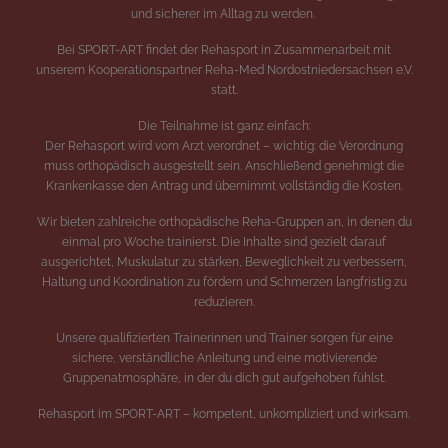
und sicherer im Alltag zu werden.
Bei SPORT-ART findet der Rehasport in Zusammenarbeit mit
unserem Kooperationspartner Reha-Med Nordostniedersachsen e.V.
statt.
Die Teilnahme ist ganz einfach:
Der Rehasport wird vom Arzt verordnet – wichtig: die Verordnung
muss orthopädisch ausgestellt sein. Anschließend genehmigt die
Krankenkasse den Antrag und übernimmt vollständig die Kosten.
Wir bieten zahlreiche orthopädische Reha-Gruppen an, in denen du
einmal pro Woche trainierst. Die Inhalte sind gezielt darauf
ausgerichtet, Muskulatur zu stärken, Beweglichkeit zu verbessern,
Haltung und Koordination zu fördern und Schmerzen langfristig zu
reduzieren.
Unsere qualifizierten Trainerinnen und Trainer sorgen für eine
sichere, verständliche Anleitung und eine motivierende
Gruppenatmosphäre, in der du dich gut aufgehoben fühlst.
Rehasport im SPORT-ART – kompetent, unkompliziert und wirksam.