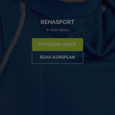
REHASPORT
# Aktiv leben
MITGLIEDS-CHECK
REHA-KURSPLAN